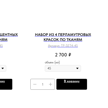
СЦЕНТНЫХ
НАБОР ИЗ 4 ПЕРЛАМУТРОВЫХ
АНЯМ
КРАСОК ПО ТКАНЯМ
45
Артикул:
TP-SET4-45
2 700
₽
объем (мл)
ину
В корзину