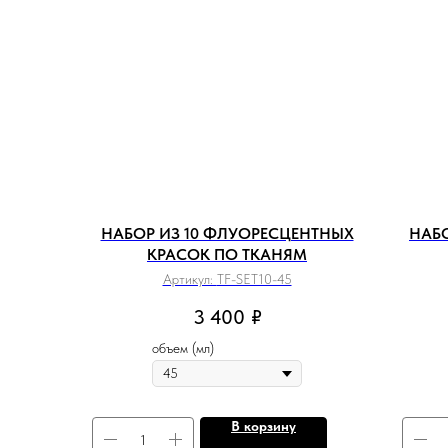
НАБОР ИЗ 10 ФЛУОРЕСЦЕНТНЫХ
НАБО
КРАСОК ПО ТКАНЯМ
Артикул:
TF-SET10-45
3 400
₽
объем (мл)
В корзину