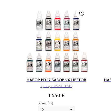
НАБОР ИЗ 17 БАЗОВЫХ ЦВЕТОВ
НАБ
Артикул:
US-SET17-15
1 550
₽
объем (мл)