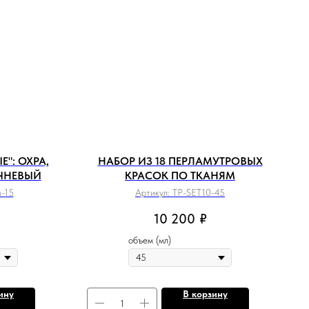
": ОХРА,
НАБОР ИЗ 18 ПЕРЛАМУТРОВЫХ
ЧНЕВЫЙ
КРАСОК ПО ТКАНЯМ
n-15
Артикул:
TP-SET10-45
10 200
₽
объем (мл)
ину
В корзину