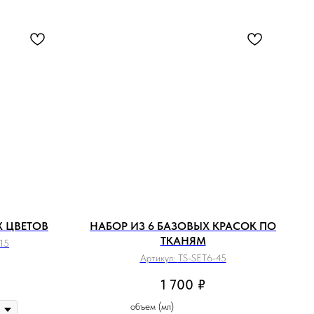
Х ЦВЕТОВ
НАБОР ИЗ 6 БАЗОВЫХ КРАСОК ПО
ТКАНЯМ
15
Артикул:
TS-SET6-45
1 700
₽
объем (мл)