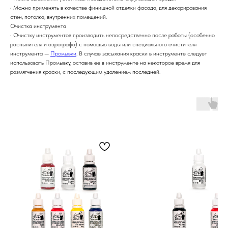
• Можно применять в качестве финишной отделки фасада, для декорирования
стен, потолка, внутренних помещений.
Очистка инструмента
• Очистку инструментов производить непосредственно после работы (особенно
распылителя и аэрографа) с помощью воды или специального очистителя
инструмента —
Промывки
. В случае засыхания краски в инструменте следует
использовать Промывку, оставив ее в инструменте на некоторое время для
размягчения краски, с последующим удалением последней.