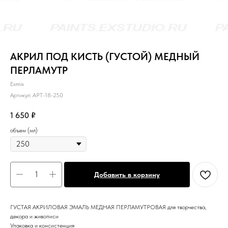
АКРИЛ ПОД КИСТЬ (ГУСТОЙ) МЕДНЫЙ
ПЕРЛАМУТР
Exmix
Артикул:
APT-18-250
1 650
₽
объем (мл)
Добавить в корзину
ГУСТАЯ АКРИЛОВАЯ ЭМАЛЬ МЕДНАЯ ПЕРЛАМУТРОВАЯ для творчества,
декора и живописи
Упаковка и консистенция