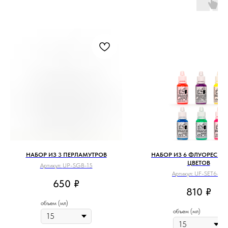
НАБОР ИЗ 3 ПЕРЛАМУТРОВ
НАБОР ИЗ 6 ФЛУОРЕСЦЕ
ЦВЕТОВ
Артикул:
UP-SGB-15
Артикул:
UF-SET6-15
650
₽
810
₽
объем (мл)
объем (мл)