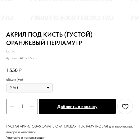
АКРИЛ ПОД КИСТЬ (ГУСТОЙ)
ОРАНЖЕВЫЙ ПЕРЛАМУТР
Exmix
Артикул:
APT-12-250
1 550
₽
объем (мл)
Добавить в корзину
ГУСТАЯ АКРИЛОВАЯ ЭМАЛЬ ОРАНЖЕВАЯ ПЕРЛАМУТРОВАЯ для творчества,
декора и живописи
Упаковка и консистенция