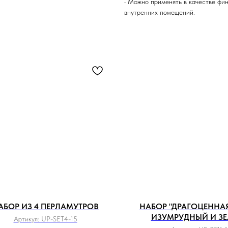
• Можно применять в качестве фин
внутренних помещений.
АБОР ИЗ 4 ПЕРЛАМУТРОВ
НАБОР "ДРАГОЦЕННАЯ
ИЗУМРУДНЫЙ И З
Артикул:
UP-SET4-15