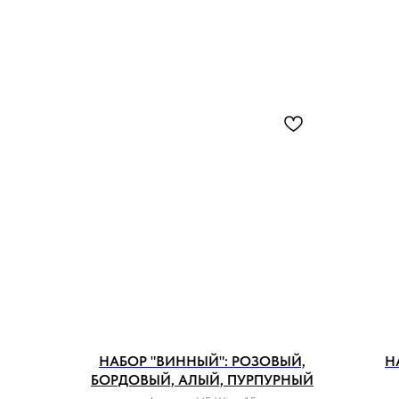
НАБОР "ВИННЫЙ": РОЗОВЫЙ,
Н
БОРДОВЫЙ, АЛЫЙ, ПУРПУРНЫЙ