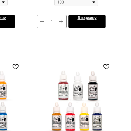
ину
В корзину