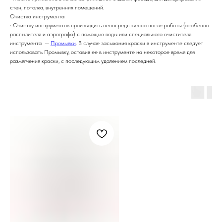
стен, потолка, внутренних помещений.
Очистка инструмента
• Очистку инструментов производить непосредственно после работы (особенно
распылителя и аэрографа) с помощью воды или специального очистителя
инструмента —
Промывки
. В случае засыхания краски в инструменте следует
использовать Промывку, оставив ее в инструменте на некоторое время для
размягчения краски, с последующим удалением последней.