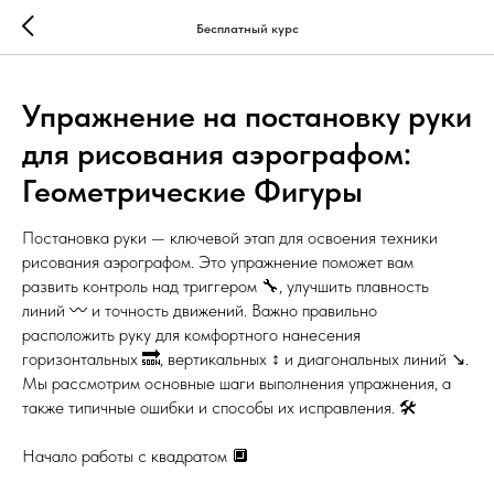
...
...
Бесплатный курс
Упражнение на постановку руки
для рисования аэрографом:
Геометрические Фигуры
Постановка руки — ключевой этап для освоения техники
рисования аэрографом. Это упражнение поможет вам
развить контроль над триггером 🔧, улучшить плавность
линий 〰️ и точность движений. Важно правильно
расположить руку для комфортного нанесения
горизонтальных 🔜, вертикальных ↕️ и диагональных линий ↘️.
Мы рассмотрим основные шаги выполнения упражнения, а
также типичные ошибки и способы их исправления. 🛠️
Начало работы с квадратом 🔲