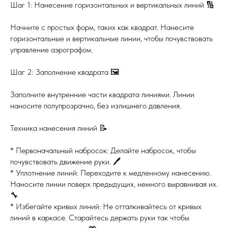
Шаг 1: Нанесение горизонтальных и вертикальных линий 🔢
Начните с простых форм, таких как квадрат. Нанесите
горизонтальные и вертикальные линии, чтобы почувствовать
управление аэрографом.
Шаг 2: Заполнение квадрата 🖼️
Заполните внутренние части квадрата линиями. Линии
наносите полупрозрачно, без излишнего давления.
Техника нанесения линий 📝
* Первоначальный набросок: Делайте набросок, чтобы
почувствовать движение руки. 🖊️
* Уплотнение линий: Переходите к медленному нанесению.
Наносите линии поверх предыдущих, немного выравнивая их.
🔧
* Избегайте кривых линий: Не отталкивайтесь от кривых
линий в каркасе. Старайтесь держать руки так чтобы