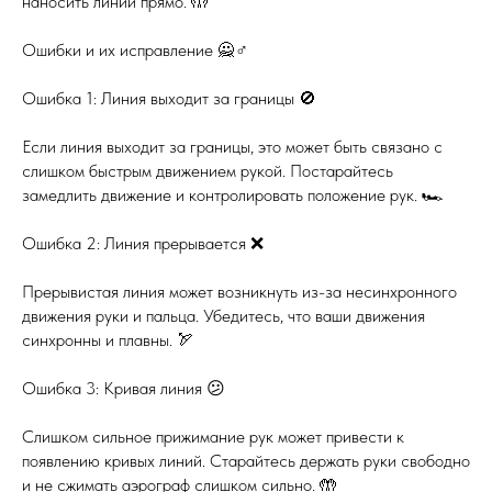
наносить линии прямо. 🤲
Ошибки и их исправление 🙅♂️
Ошибка 1: Линия выходит за границы 🚫
Если линия выходит за границы, это может быть связано с
слишком быстрым движением рукой. Постарайтесь
замедлить движение и контролировать положение рук. 🏎️
Ошибка 2: Линия прерывается ❌
Прерывистая линия может возникнуть из-за несинхронного
движения руки и пальца. Убедитесь, что ваши движения
синхронны и плавны. 🏹
Ошибка 3: Кривая линия 😕
Слишком сильное прижимание рук может привести к
появлению кривых линий. Старайтесь держать руки свободно
и не сжимать аэрограф слишком сильно. 🤲