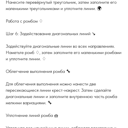
Нанесите перевёрнутый треугольник, затем заполните его
маленькими треугольниками и уплотните линии. 🌍
Работа с ромбом ♢
Шаг 6: Задействование диагональных линий ↘️
Задействуйте диагональные линии во всех направлениях.
Наметьте ромб ♢, затем заполните его маленькими ромбами
и уплотните линии. ♢
Облегчение выполнения ромба 🔧
Для облегчения выполнения можно нанести две
пересекающиеся линии крест-накрест. Затем сделайте
диагональные линии и заполните внутреннюю часть ромба
мелкими вариациями. 🔧
Уплотнение линий ромба 🧺
Уплотните все нанесённые линии, соблюдая расстояние и