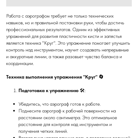
Работа с аэрографом требует не только технических
навыков, но и правильной постановки руки, чтобы достичь
профессиональных результатов. Одним из эффективных
упражнений для развития пластичности кисти и запястья
является техника "Круг". Это упражнение помогает улучшить
контроль над инструментом, научит создавать непрерывные
и аккуратные линии, а также разовьет чувство баланса и
координации.
Техника выполнения упражнения "Круг" 🔄
Подготовка к упражнению
🛠️:
Убедитесь, что аэрограф готов к работе.
Поднесите аэрограф к рабочей поверхности на
расстоянии около сантиметра. Это оптимальное
расстояние для контроля над инструментом и
получения четких линий.
Вторая рука играет важную роль в поддержке ведущей