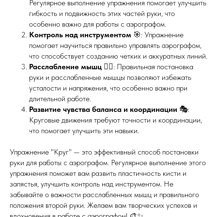
Регулярное выполнение упражнения помогает улучшить
гибкость и подвижность этих частей руки, что
особенно важно для работы с аэрографом.
Контроль над инструментом
🎯: Упражнение
помогает научиться правильно управлять аэрографом,
что способствует созданию четких и аккуратных линий.
Расслабление мышц
🧘‍♂️: Правильная постановка
руки и расслабленные мышцы позволяют избежать
усталости и напряжения, что особенно важно при
длительной работе.
Развитие чувства баланса и координации
🎭:
Круговые движения требуют точности и координации,
что помогает улучшить эти навыки.
Упражнение "Круг" — это эффективный способ постановки
руки для работы с аэрографом. Регулярное выполнение этого
упражнения поможет вам развить пластичность кисти и
запястья, улучшить контроль над инструментом. Не
забывайте о важности расслабленных мышц и правильного
положения второй руки. Желаем вам творческих успехов и
вдохновения в работе с аэрографом! 🎨✨