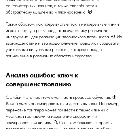
сенсомоторных навыков, а также способности к
абстрактному мышлению и планированию. 🧭
Таким образом, как прерывистые, так и непрерывные линии
играют важную роль, предлагая художнику различные
инструменты для реализации творческого потенциала. 🎨 Их
взаимодействие и взаимодополнение позволяют создавать
уникальные визуальные решения, которые находят
применение в различных областях искусства.
Анализ ошибок: ключ к
совершенствованию
Ошибки – это неотъемлемая часть процесса обучения. 🎯
Важно уметь анализировать их и делать выводы. Например,
пережатие триггера может привести к темной линии с
жесткими границами, а изменение скорости – к
полупрозрачным линиям. 🔍 Слишком большая скорость
делает линии прерывистыми, что также влияет на общий