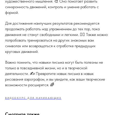
художественного мышления. 🎨 Оно помогает развить
синхронность движений, контроль и умение работать с
формой.
Для достижения наилучших результатов рекомендуется
продолжать работать над упражнением до тех пор, пока
движения не станут свободными и легкими. 🏃‍♂️ Также можно
попробовать тренироваться на других знакомых вам
символах или возвращаться к отработке предыдущих
круговых движений.
Важно помнить, что навыки письма могут быть полезны не
только в повседневной жизни, но и в творческой
деятельности. ✍️ Превратите навык письма в навык
рисования аэрографом, и вы увидите, как ваши творческие
возможности расширятся. 🌈
ВИДЕОКУРС ДЛЯ НАЧИНАЮЩИХ
Смотрите также