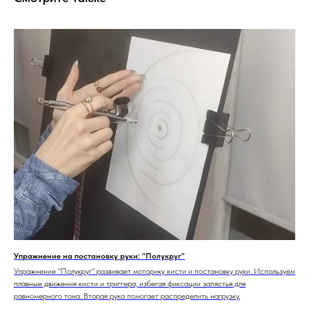
Упражнение на постановку руки: "Полукруг"
Упражнение "Полукруг" развивает моторику кисти и постановку руки. Используем
плавные движения кисти и триггера, избегая фиксации запястья для
равномерного тона. Вторая рука помогает распределить нагрузку.