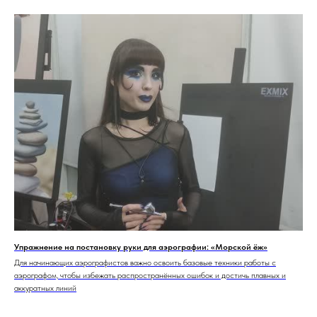
Упражнение на постановку руки для аэрографии: «Морской ёж»
Для начинающих аэрографистов важно освоить базовые техники работы с
аэрографом, чтобы избежать распространённых ошибок и достичь плавных и
аккуратных линий