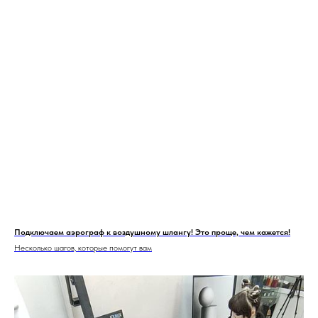
Подключаем аэрограф к воздушному шлангу! Это проще, чем кажется!
Несколько шагов, которые помогут вам