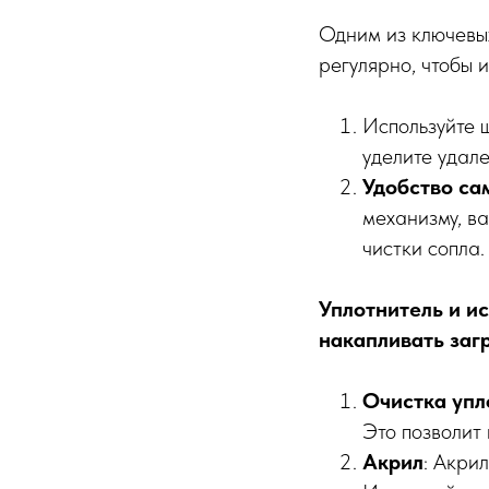
Одним из ключевых
регулярно, чтобы 
Используйте 
уделите удале
Удобство са
механизму, в
чистки сопла
Уплотнитель и и
накапливать заг
Очистка упл
Это позволит
Акрил
: Акри