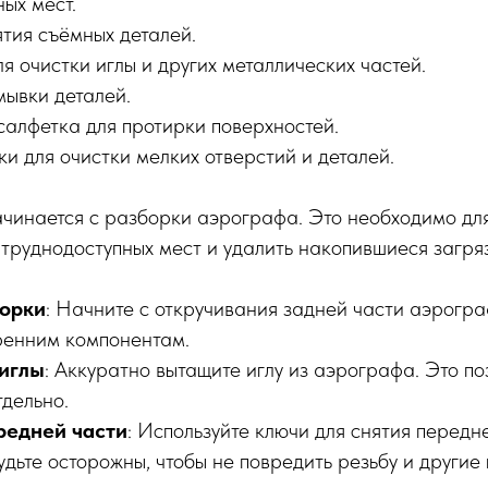
ых мест.
ятия съёмных деталей.
я очистки иглы и других металлических частей.
мывки деталей.
салфетка для протирки поверхностей.
и для очистки мелких отверстий и деталей.
чинается с разборки аэрографа. Это необходимо для 
 труднодоступных мест и удалить накопившиеся загря
орки
: Начните с откручивания задней части аэрогра
тренним компонентам.
иглы
: Аккуратно вытащите иглу из аэрографа. Это по
тдельно.
редней части
: Используйте ключи для снятия передн
дьте осторожны, чтобы не повредить резьбу и другие