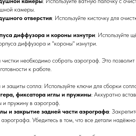
здушной камеры
: Используйте ватную палочку с очис
ушной камеры.
душного отверстия
: Используйте кисточку для очис
пуса диффузора и короны изнутри
: Используйте щ
орпуса диффузора и "короны" изнутри.
чистки необходимо собрать аэрограф. Это позволит 
готовности к работе.
 и защиты сопла: Используйте ключи для сборки сопла
ггера, фиксатора иглы и пружины
: Аккуратно встав
ы и пружину в аэрограф.
лы и закрытие задней части аэрографа
: Закрепит
аэрографа. Убедитесь в том, что все детали надёжно