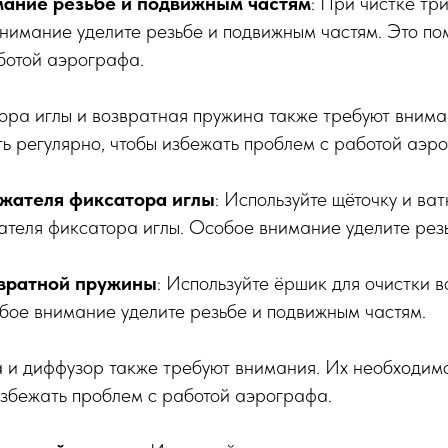
ание резьбе и подвижным частям
: При чистке тр
внимание уделите резьбе и подвижным частям. Это по
ботой аэрографа.
ора иглы и возвратная пружина также требуют внима
ь регулярно, чтобы избежать проблем с работой аэр
жателя фиксатора иглы
: Используйте щёточку и ва
ателя фиксатора иглы. Особое внимание уделите рез
вратной пружины
: Используйте ёршик для очистки 
бое внимание уделите резьбе и подвижным частям.
 и диффузор также требуют внимания. Их необходимо
избежать проблем с работой аэрографа.