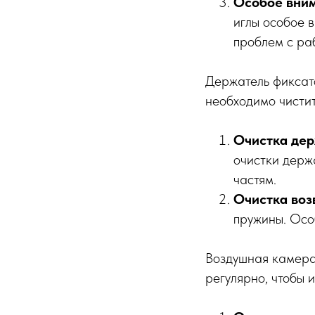
Особое вним
иглы особое 
проблем с ра
Держатель фиксат
необходимо чистит
Очистка дер
очистки держ
частям.
Очистка воз
пружины. Осо
Воздушная камера
регулярно, чтобы 