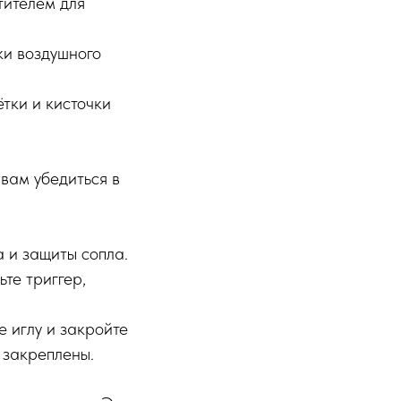
тителем для
тки воздушного
ётки и кисточки
вам убедиться в
 и защиты сопла.
ьте триггер,
е иглу и закройте
 закреплены.