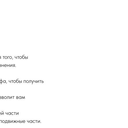
того, чтобы
знения.
фа, чтобы получить
зволит вам
ей части
 подвижные части.