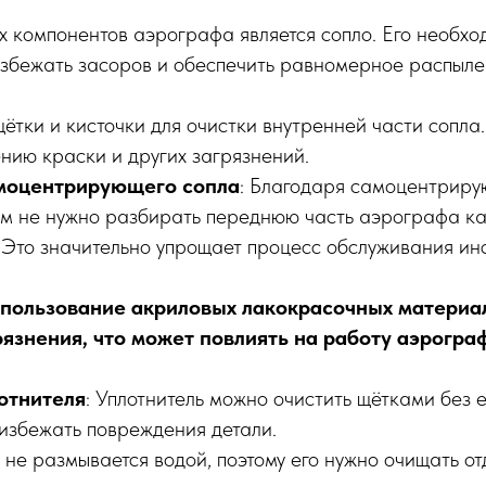
 компонентов аэрографа является сопло. Его необхо
избежать засоров и обеспечить равномерное распыле
щётки и кисточки для очистки внутренней части сопл
нию краски и других загрязнений.
моцентрирующего сопла
: Благодаря самоцентрир
ам не нужно разбирать переднюю часть аэрографа к
. Это значительно упрощает процесс обслуживания ин
спользование акриловых лакокрасочных материа
рязнения, что может повлиять на работу аэрогра
отнителя
: Уплотнитель можно очистить щётками без 
 избежать повреждения детали.
л не размывается водой, поэтому его нужно очищать от