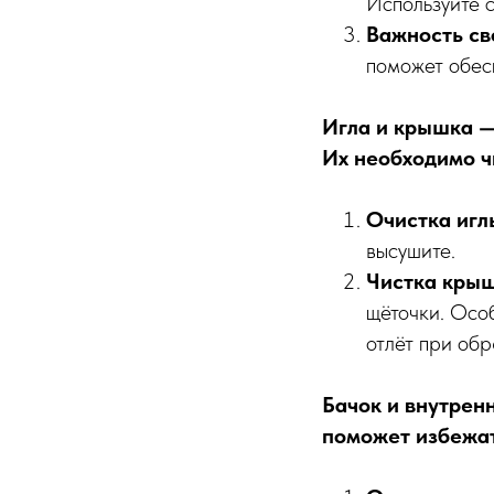
Используйте 
Важность св
поможет обес
Игла и крышка —
Их необходимо ч
Очистка игл
высушите.
Чистка кры
щёточки. Осо
отлёт при обр
Бачок и внутрен
поможет избежат