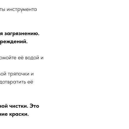
оты инструмента
я загрязнению.
вреждений.
ромойте её водой и
ой тряпочки и
дотвратить её
ой чистки. Это
ие краски.