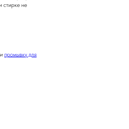
и стирке не
ли
промывку для