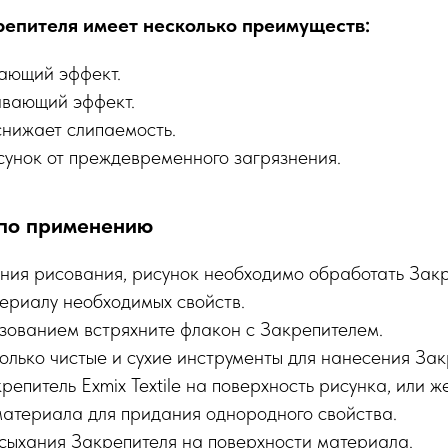
епителя имеет несколько преимуществ:
ающий эффект.
вающий эффект.
нижает слипаемость.
унок от преждевременного загрязнения.
по применению
ния рисования, рисунок необходимо обработать Закр
ериалу необходимых свойств.
зованием встряхните флакон с Закрепителем.
олько чистые и сухие инструменты для нанесения Зак
епитель Exmix Textile на поверхность рисунка, или 
материала для придания однородного свойства.
сыхания Закрепителя на поверхности материала.