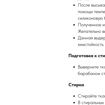
После высыха
помощи темпе
силиконовую б
Полученное и
Желательно в
Данная выдер
химстойкость 
Подготовка к ст
Выверните тк
барабаном с
Стирка
Стирайте тка
В стиральных