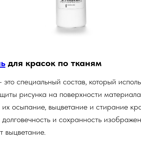
ль
для красок по тканям
 это специальный состав, который исполь
щиты рисунка на поверхности материала
их осыпание, выцветание и стирание кра
долговечность и сохранность изображен
т выцветание.