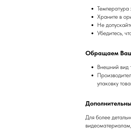
Температура 
Храните в ори
Не допускайт
Убедитесь, чт
Обращаем Ваш
Внешний вид 
Производител
упаковку това
Дополнительн
Для более детальн
видеоматериалам,