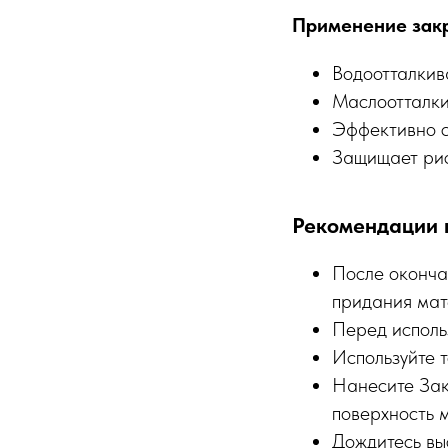
Применение закр
Водоотталкив
Маслоотталки
Эффективно с
Защищает рис
Рекомендации 
После оконча
придания мат
Перед исполь
Используйте т
Нанесите Закр
поверхность 
Дождитесь вы