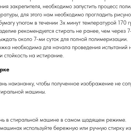
ния закрепителя, необходимо запустить процесс пол
ратуры, для этого нам необходимо прогладить рисуно
умагу утюгом в течении 3х минут температурой 170 г
зделие рекомендуется стирать не ранее, чем через 7-
ыждать около 7-ми суток для полной полимеризации.
жка необходима для начала проведения испытаний н
и стойкость на истирание.
ирке
ань наизнанку, чтобы полученное изображение не соп
тиральной машины.
нь в стиральной машине в самом щадящем режиме.
 машинах используйте бережную или ручную стирку из