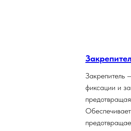
Закрепите
Закрепитель
—
фиксации и за
предотвращая 
Обеспечивает 
предотвращае