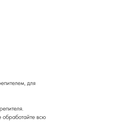
епителем, для
репителя.
же обработайте всю