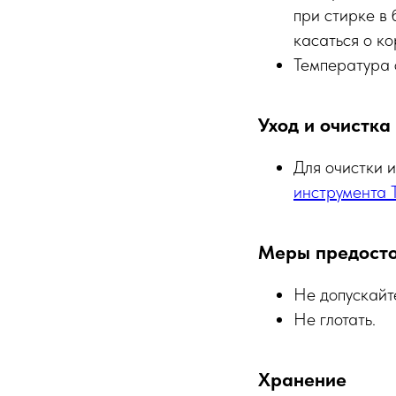
при стирке в 
касаться о к
Температура 
Уход и очистка
Для очистки 
инструмента 
Меры предост
Не допускайт
Не глотать.
Хранение