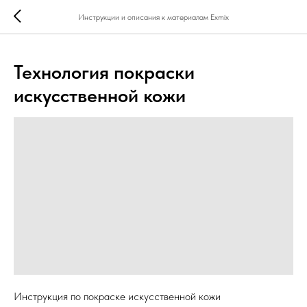
...
...
Инструкции и описания к материалам Exmix
Технология покраски
искусственной кожи
Инструкция по покраске искусственной кожи