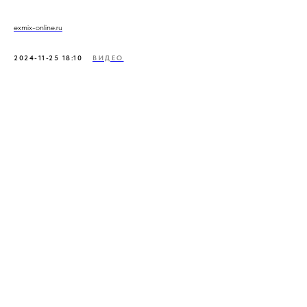
exmix-online.ru
2024-11-25 18:10
ВИДЕО