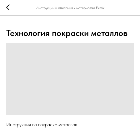
...
...
Инструкции и описания к материалам Exmix
Технология покраски металлов
Инструкция по покраске металлов