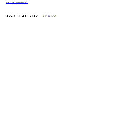
exmix-online.ru
2024-11-25 18:20
ВИДЕО