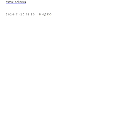
exmix-online.ru
2024-11-25 16:30
ВИДЕО