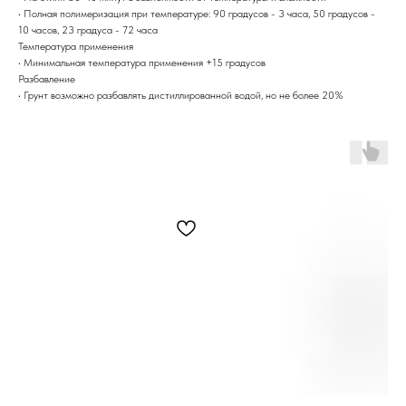
• Полная полимеризация при температуре: 90 градусов - 3 часа, 50 градусов -
10 часов, 23 градуса - 72 часа
Температура применения
• Минимальная температура применения +15 градусов
Разбавление
• Грунт возможно разбавлять дистиллированной водой, но не более 20%