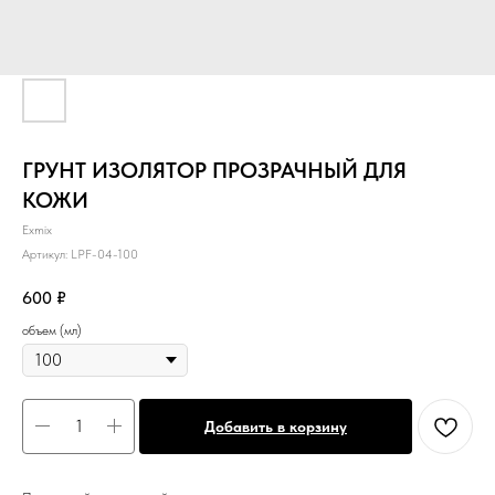
ГРУНТ ИЗОЛЯТОР ПРОЗРАЧНЫЙ ДЛЯ
КОЖИ
Exmix
Артикул:
LPF-04-100
600
₽
объем (мл)
Добавить в корзину