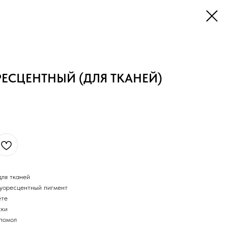
ЕСЦЕНТНЫЙ (ДЛЯ ТКАНЕЙ)
ля тканей
луоресцентный пигмент
ете
ски
 помол