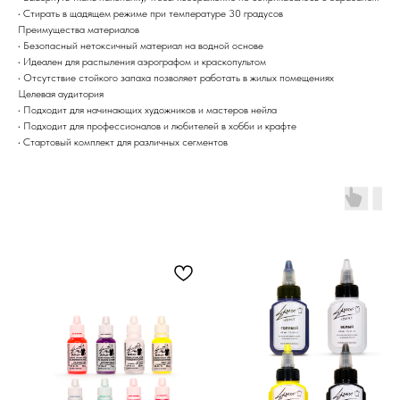
• Стирать в щадящем режиме при температуре 30 градусов
Преимущества материалов
• Безопасный нетоксичный материал на водной основе
• Идеален для распыления аэрографом и краскопультом
• Отсутствие стойкого запаха позволяет работать в жилых помещениях
Целевая аудитория
• Подходит для начинающих художников и мастеров нейла
• Подходит для профессионалов и любителей в хобби и крафте
• Стартовый комплект для различных сегментов