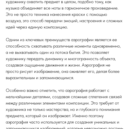
художнику охватить предмет в целом, подобно тому, как
музыка объединяет все ноты в гармоничное произведение.
Это не просто техника нанесения краски с помощью
воздуха, это способ передачи эмоций, настроения и сложных
идей через единую композицию.
Одним из ключевых преимуществ аэрографии является ее
способность схватывать различные моменты одновременно,
а не выхватывать один из потока бытия. Это позволяет
художнику передать динамику и многогранность объекта,
создавая ощущение движения и жизни. Аэрография не
просто рисует изображение, она оживляет его, делая более
выразительным и запоминающимся.
Особенно важно отметить, что аэрография работает с
мельчайшими деталями, создавая сложные сплетения связей
между различными элементами композиции. Это требует от
художника не только мастерства, но и глубокого понимания
предмета, который он изображает. Именно поэтому
аэрография часто используется для создания уникальных и
запоминающихся изображений, которые невозможно достичь