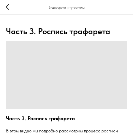
...
...
Видеоуроки и туториалы
Часть 3. Роспись трафарета
Часть 3. Роспись трафарета
В этом видео мы подробно рассмотрим процесс росписи