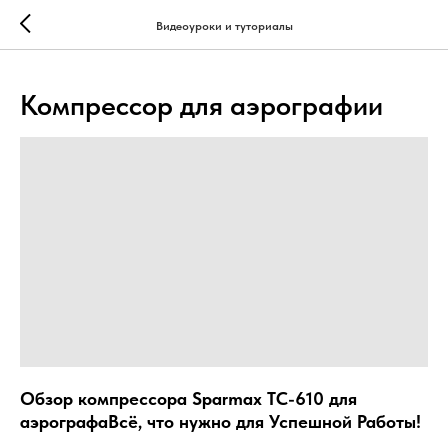
...
...
Видеоуроки и туториалы
Компрессор для аэрографии
Обзор компрессора Sparmax TC-610 для
аэрографаВсё, что нужно для Успешной Работы!