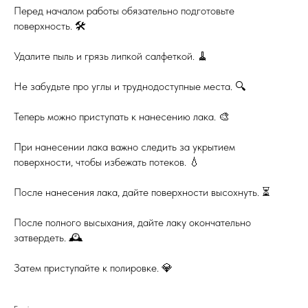
Перед началом работы обязательно подготовьте
поверхность. 🛠️
Удалите пыль и грязь липкой салфеткой. 🧹
Не забудьте про углы и труднодоступные места. 🔍
Теперь можно приступать к нанесению лака. 🎨
При нанесении лака важно следить за укрытием
поверхности, чтобы избежать потеков. 💧
После нанесения лака, дайте поверхности высохнуть. ⏳
После полного высыхания, дайте лаку окончательно
затвердеть. 🕰️
Затем приступайте к полировке. 💎