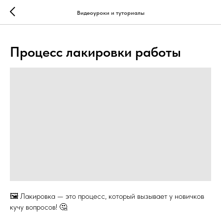
...
...
Видеоуроки и туториалы
Процесс лакировки работы
🖼️ Лакировка — это процесс, который вызывает у новичков
кучу вопросов! 🤔