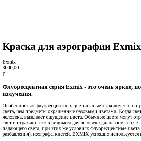
Краска для аэрографии Exmix
Exmix
3000,00
₽
Флуоресцентная серия Exmix - это очень яркие, п
излучения.
Особенностью флуоресцентных цветов является количество от
света, чем предметы окрашенные базовыми цветами. Когда свет
человека, вызывает ощущение цвета. Обычные цвета могут от
свет и отражают его в видимом для человека диапазоне, за сч
падающего света, при этих же условиях флуоресцентные цвета 
разбавления), изографа, кистей. EXMIX успешно используется