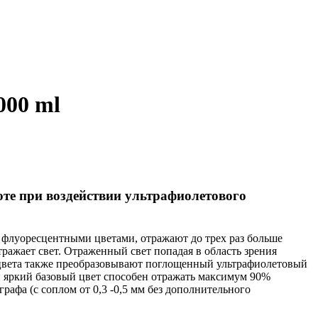
000 ml
ноте при воздействии ультрафиолетового
 флуоресцентными цветами, отражают до трех раз больше
ражает свет. Отраженный свет попадая в область зрения
е цвета также преобразовывают поглощенный ультрафиолетовый
ый яркий базовый цвет способен отражать максимум 90%
рафа (с соплом от 0,3 -0,5 мм без дополнительного