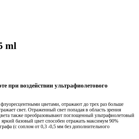
5 ml
ноте при воздействии ультрафиолетового
 флуоресцентными цветами, отражают до трех раз больше
ражает свет. Отраженный свет попадая в область зрения
е цвета также преобразовывают поглощенный ультрафиолетовый
ый яркий базовый цвет способен отражать максимум 90%
рафа (с соплом от 0,3 -0,5 мм без дополнительного