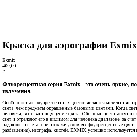
Краска для аэрографии Exmix
Exmix
400,00
₽
Флуоресцентная серия Exmix - это очень яркие, п
излучения.
Особенностью флуоресцентных цветов является количество от
света, чем предметы окрашенные базовыми цветами. Когда свет
человека, вызывает ощущение цвета. Обычные цвета могут от
свет и отражают его в видимом для человека диапазоне, за сч
падающего света, при этих же условиях флуоресцентные цвета 
разбавления), изографа, кистей. EXMIX успешно используется