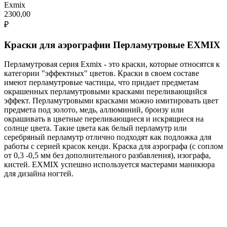
Exmix
2300,00
₽
Краски для аэрографии Перламутровые EXMIX
Перламутровая серия Exmix - это краски, которые относятся к
категории "эффектных" цветов. Краски в своем составе
имеют перламутровые частицы, что придает предметам
окрашенных перламутровыми красками переливающийся
эффект. Перламутровыми красками можно имитировать цвет
предмета под золото, медь, аллюминий, бронзу или
окрашивать в цветные переливающиеся и искрящиеся на
солнце цвета. Такие цвета как белый перламутр или
серебряный перламутр отлично подходят как подложка для
работы с серией красок кенди. Краска для аэрографа (с соплом
от 0,3 -0,5 мм без дополнительного разбавления), изографа,
кистей. EXMIX успешно используется мастерами маникюра
для дизайна ногтей.