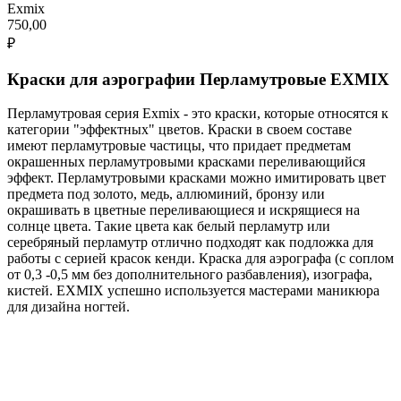
Exmix
750,00
₽
Краски для аэрографии Перламутровые EXMIX
Перламутровая серия Exmix - это краски, которые относятся к
категории "эффектных" цветов. Краски в своем составе
имеют перламутровые частицы, что придает предметам
окрашенных перламутровыми красками переливающийся
эффект. Перламутровыми красками можно имитировать цвет
предмета под золото, медь, аллюминий, бронзу или
окрашивать в цветные переливающиеся и искрящиеся на
солнце цвета. Такие цвета как белый перламутр или
серебряный перламутр отлично подходят как подложка для
работы с серией красок кенди. Краска для аэрографа (с соплом
от 0,3 -0,5 мм без дополнительного разбавления), изографа,
кистей. EXMIX успешно используется мастерами маникюра
для дизайна ногтей.