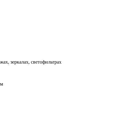
жах, зеркалах, светофильтрах
ом