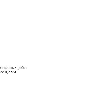
ественных работ
ее 0,2 мм