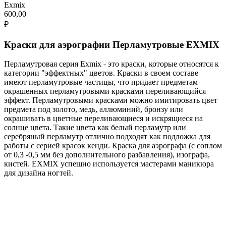
Exmix
600,00
₽
Краски для аэрографии Перламутровые EXMIX
Перламутровая серия Exmix - это краски, которые относятся к
категории "эффектных" цветов. Краски в своем составе
имеют перламутровые частицы, что придает предметам
окрашенных перламутровыми красками переливающийся
эффект. Перламутровыми красками можно имитировать цвет
предмета под золото, медь, аллюминий, бронзу или
окрашивать в цветные переливающиеся и искрящиеся на
солнце цвета. Такие цвета как белый перламутр или
серебряный перламутр отлично подходят как подложка для
работы с серией красок кенди. Краска для аэрографа (с соплом
от 0,3 -0,5 мм без дополнительного разбавления), изографа,
кистей. EXMIX успешно используется мастерами маникюра
для дизайна ногтей.