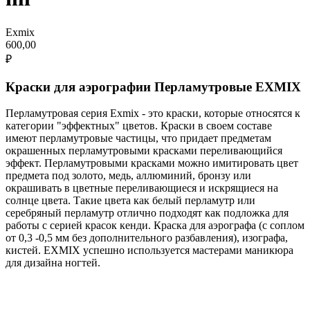
Exmix
600,00
₽
Краски для аэрографии Перламутровые EXMIX
Перламутровая серия Exmix - это краски, которые относятся к
категории "эффектных" цветов. Краски в своем составе
имеют перламутровые частицы, что придает предметам
окрашенных перламутровыми красками переливающийся
эффект. Перламутровыми красками можно имитировать цвет
предмета под золото, медь, аллюминий, бронзу или
окрашивать в цветные переливающиеся и искрящиеся на
солнце цвета. Такие цвета как белый перламутр или
серебряный перламутр отлично подходят как подложка для
работы с серией красок кенди. Краска для аэрографа (с соплом
от 0,3 -0,5 мм без дополнительного разбавления), изографа,
кистей. EXMIX успешно используется мастерами маникюра
для дизайна ногтей.