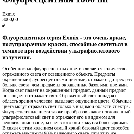
Exmix
3000,00
₽
Флуоресцентная серия Exmix - это очень яркие,
полупрозрачные краски, способные светиться в
темноте при воздействии ультрафиолетового
излучения.
Особенностью флуоресцентных цветов является количество
отраженного света от освещенного объекта. Предметы
окрашенные флуоресцентными цветами, отражают до трех раз
больше света, чем предметы окрашенные базовыми цветами.
Когда свет падает на окрашенный предмет, данный предмет
поглощает и отражает свет. Отраженный свет попадая в
область зрения человека, вызывает ощущение цвета. Обычные
цвета могут отражать свет только в видимой области спектра.
Флуоресцентные цвета также преобразовывают поглощенный
ультрафиолетовый свет и отражают его в видимом для
человека диапазоне, за счет этого они кажутся более яркими.
В связи с этим явлением самый яркий базовый цвет способен
отражать максимум 90% падающего света, при этих же