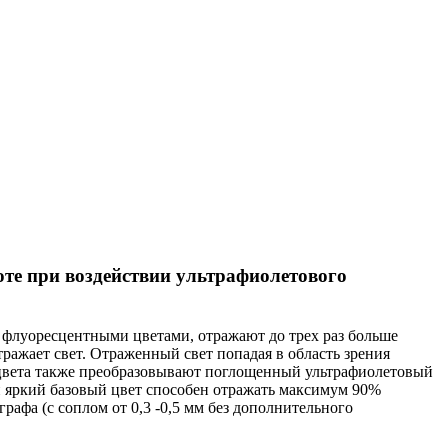
ноте при воздействии ультрафиолетового
 флуоресцентными цветами, отражают до трех раз больше
ражает свет. Отраженный свет попадая в область зрения
е цвета также преобразовывают поглощенный ультрафиолетовый
ый яркий базовый цвет способен отражать максимум 90%
рафа (с соплом от 0,3 -0,5 мм без дополнительного