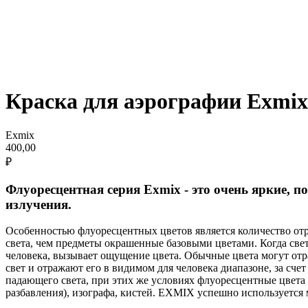
Краска для аэрографии Exmix
Exmix
400,00
₽
Флуоресцентная серия Exmix - это очень яркие, п
излучения.
Особенностью флуоресцентных цветов является количество от
света, чем предметы окрашенные базовыми цветами. Когда свет
человека, вызывает ощущение цвета. Обычные цвета могут от
свет и отражают его в видимом для человека диапазоне, за сч
падающего света, при этих же условиях флуоресцентные цвета 
разбавления), изографа, кистей. EXMIX успешно используется