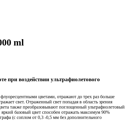
000 ml
ноте при воздействии ультрафиолетового
 флуоресцентными цветами, отражают до трех раз больше
ражает свет. Отраженный свет попадая в область зрения
е цвета также преобразовывают поглощенный ультрафиолетовый
ый яркий базовый цвет способен отражать максимум 90%
рафа (с соплом от 0,3 -0,5 мм без дополнительного