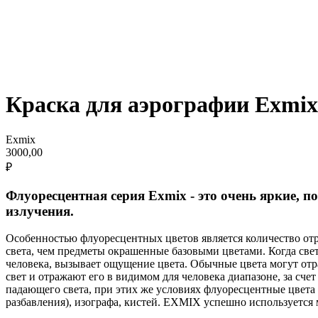
Краска для аэрографии Exmix
Exmix
3000,00
₽
Флуоресцентная серия Exmix - это очень яркие, п
излучения.
Особенностью флуоресцентных цветов является количество от
света, чем предметы окрашенные базовыми цветами. Когда свет
человека, вызывает ощущение цвета. Обычные цвета могут от
свет и отражают его в видимом для человека диапазоне, за сч
падающего света, при этих же условиях флуоресцентные цвета 
разбавления), изографа, кистей. EXMIX успешно используется