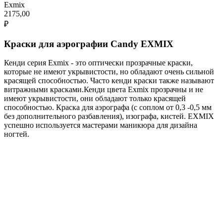
Exmix
2175,00
₽
Краски для аэрографии Candy EXMIX
Кенди серия Exmix - это оптически прозрачные краски,
которые не имеют укрывистости, но обладают очень сильной
красящей способностью. Часто кенди краски также называют
витражными красками.Кенди цвета Exmix прозрачны и не
имеют укрывистости, они обладают только красящей
способностью. Краска для аэрографа (с соплом от 0,3 -0,5 мм
без дополнительного разбавления), изографа, кистей. EXMIX
успешно используется мастерами маникюра для дизайна
ногтей.