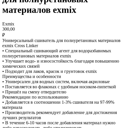
материалов exmix
Exmix
300,00
₽
Универсальный сшиватель для полиуретановых материалов
exmix Cross Linker
• Специальный сшивающий агент для водоразбавимых
полиуретановых материалов exmix
• Улучшает водо- и износостойкость благодаря повышению
химических связей
• Подходит для лаков, красок и грунтовок exmix
Преимущества и особенности
• Универсален для водных систем, включая акриловые
• Поставляется во флаконах с удобным носиком-пипеткой
• Пришёл на смену отвердителю
Рекомендации по использованию
• Добавляется в соотношении 1-3% сшивателя на 97-99%
материала
• Производитель рекомендует добавление для достижения
лучших результатов
• В течение 6-10 часов после добавления материал нужно
либо израсходовать, либо утилизировать