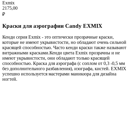
Exmix
2175,00
₽
Краски для аэрографии Candy EXMIX
Кенди серия Exmix - это оптически прозрачные краски,
которые не имеют укрывистости, но обладают очень сильной
красящей способностью. Часто кенди краски также называют
витражными красками.Кенди цвета Exmix прозрачны и не
имеют укрывистости, они обладают только красящей
способностью. Краска для аэрографа (с соплом от 0,3 -0,5 мм
без дополнительного разбавления), изографа, кистей. EXMIX
успешно используется мастерами маникюра для дизайна
ногтей.