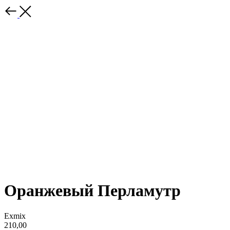
Оранжевый Перламутр
Exmix
210,00