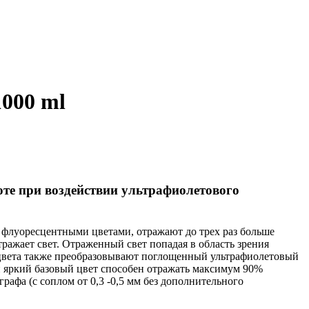
000 ml
ноте при воздействии ультрафиолетового
 флуоресцентными цветами, отражают до трех раз больше
ражает свет. Отраженный свет попадая в область зрения
е цвета также преобразовывают поглощенный ультрафиолетовый
ый яркий базовый цвет способен отражать максимум 90%
рафа (с соплом от 0,3 -0,5 мм без дополнительного