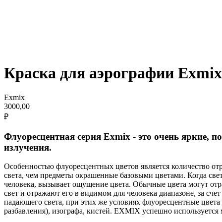
Краска для аэрографии Exmix
Exmix
3000,00
₽
Флуоресцентная серия Exmix - это очень яркие, п
излучения.
Особенностью флуоресцентных цветов является количество от
света, чем предметы окрашенные базовыми цветами. Когда свет
человека, вызывает ощущение цвета. Обычные цвета могут от
свет и отражают его в видимом для человека диапазоне, за сч
падающего света, при этих же условиях флуоресцентные цвета 
разбавления), изографа, кистей. EXMIX успешно используется