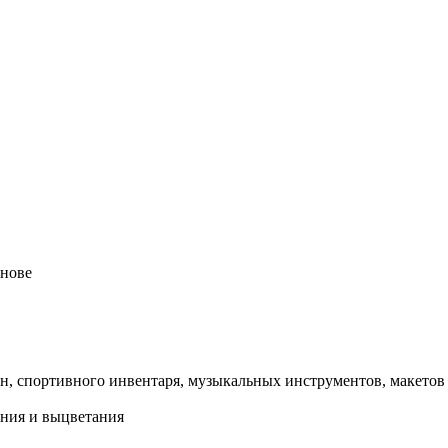
снове
сен, спортивного инвентаря, музыкальных инструментов, макетов
ания и выцветания