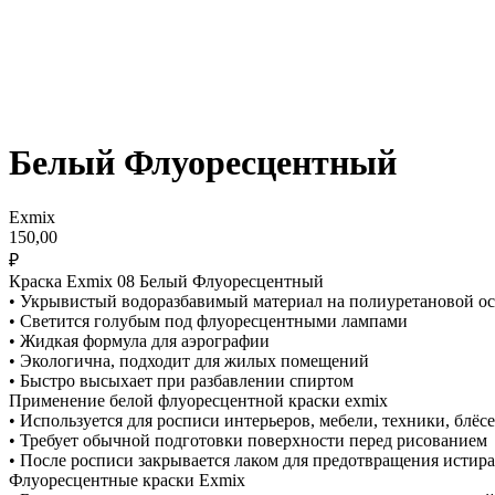
Белый Флуоресцентный
Exmix
150,00
₽
Краска Exmix 08 Белый Флуоресцентный
• Укрывистый водоразбавимый материал на полиуретановой о
• Светится голубым под флуоресцентными лампами
• Жидкая формула для аэрографии
• Экологична, подходит для жилых помещений
• Быстро высыхает при разбавлении спиртом
Применение белой флуоресцентной краски exmix
• Используется для росписи интерьеров, мебели, техники, блё
• Требует обычной подготовки поверхности перед рисованием
• После росписи закрывается лаком для предотвращения истир
Флуоресцентные краски Exmix