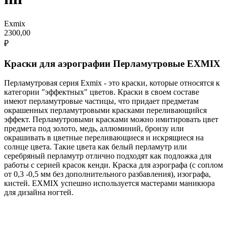
Exmix
2300,00
₽
Краски для аэрографии Перламутровые EXMIX
Перламутровая серия Exmix - это краски, которые относятся к
категории "эффектных" цветов. Краски в своем составе
имеют перламутровые частицы, что придает предметам
окрашенных перламутровыми красками переливающийся
эффект. Перламутровыми красками можно имитировать цвет
предмета под золото, медь, аллюминий, бронзу или
окрашивать в цветные переливающиеся и искрящиеся на
солнце цвета. Такие цвета как белый перламутр или
серебряный перламутр отлично подходят как подложка для
работы с серией красок кенди. Краска для аэрографа (с соплом
от 0,3 -0,5 мм без дополнительного разбавления), изографа,
кистей. EXMIX успешно используется мастерами маникюра
для дизайна ногтей.