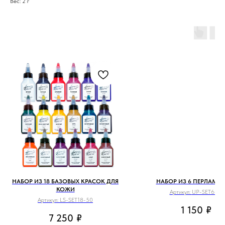
Вес: 2 г
НАБОР ИЗ 18 БАЗОВЫХ КРАСОК ДЛЯ
НАБОР ИЗ 6 ПЕРЛАМУТ
КОЖИ
Артикул:
UP-SET6-15
Артикул:
LS-SET18-50
1 150
₽
7 250
₽