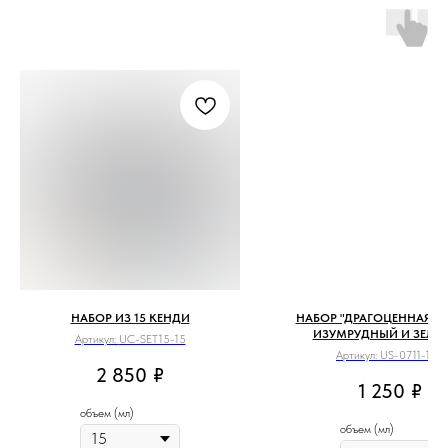
НАБОР ИЗ 15 КЕНДИ
НАБОР "ДРАГОЦЕННАЯ ЗЕ
ИЗУМРУДНЫЙ И ЗЕЛЕ
Артикул:
UC-SET15-15
Артикул:
US-0711-100
2 850
₽
1 250
₽
объем (мл)
объем (мл)