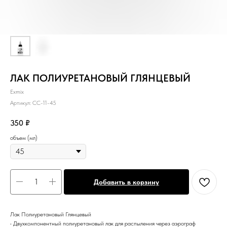
ЛАК ПОЛИУРЕТАНОВЫЙ ГЛЯНЦЕВЫЙ
Exmix
Артикул:
CC-11-45
350
₽
объем (мл)
Добавить в корзину
Лак Полиуретановый Глянцевый
• Двухкомпонентный полиуретановый лак для распыления через аэрограф