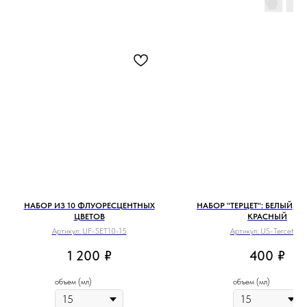
НАБОР ИЗ 10 ФЛУОРЕСЦЕНТНЫХ
НАБОР "ТЕРЦЕТ": БЕЛЫЙ, Ч
ЦВЕТОВ
КРАСНЫЙ
Артикул:
UF-SET10-15
Артикул:
US-Tercet-15
1 200
₽
400
₽
объем (мл)
объем (мл)