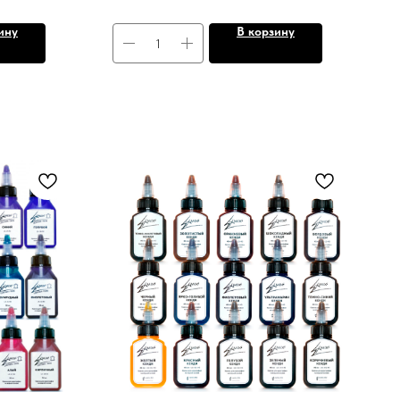
ину
В корзину