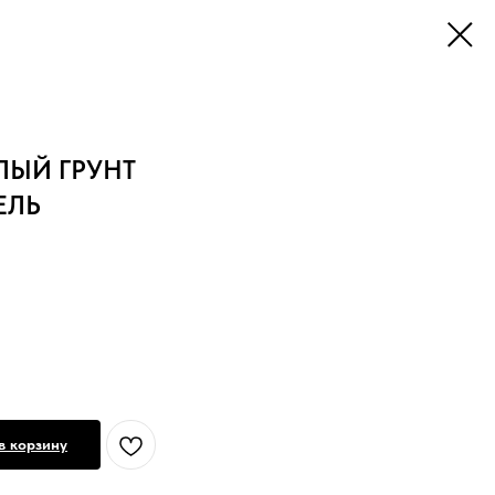
ЫЙ ГРУНТ
ЕЛЬ
в корзину