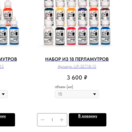
АМУТРОВ
НАБОР ИЗ 18 ПЕРЛАМУТРОВ
15
Артикул:
UP-SET18-15
3 600
₽
объем (мл)
ину
В корзину