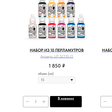
НАБОР ИЗ 10 ПЕРЛАМУТРОВ
НАБО
Артикул:
UP-SET10-15
1 850
₽
объем (мл)
В корзину