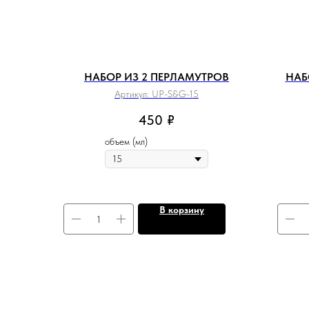
НАБОР ИЗ 2 ПЕРЛАМУТРОВ
НАБ
Артикул:
UP-S&G-15
450
₽
объем (мл)
В корзину