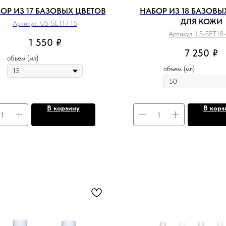
ОР ИЗ 17 БАЗОВЫХ ЦВЕТОВ
НАБОР ИЗ 18 БАЗОВЫ
ДЛЯ КОЖИ
Артикул:
US-SET17-15
Артикул:
LS-SET18
1 550
₽
7 250
₽
объем (мл)
объем (мл)
В корзину
В корз