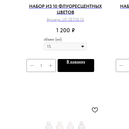
НАБОР ИЗ 10 ФЛУОРЕСЦЕНТНЫХ
НАБ
ЦВЕТОВ
Артикул:
UF-SET10-15
1 200
₽
объем (мл)
В корзину