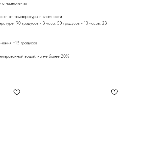
ого назначения
ости от температуры и влажности
атуре: 90 градусов - 3 часа, 50 градусов - 10 часов, 23
нения +15 градусов
иллированной водой, но не более 20%