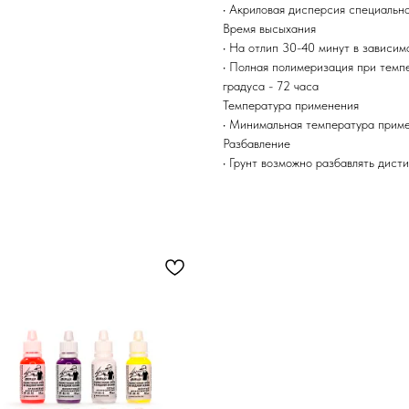
• Акриловая дисперсия специальн
Время высыхания
• На отлип 30-40 минут в зависим
• Полная полимеризация при темпер
градуса - 72 часа
Температура применения
• Минимальная температура приме
Разбавление
• Грунт возможно разбавлять дист