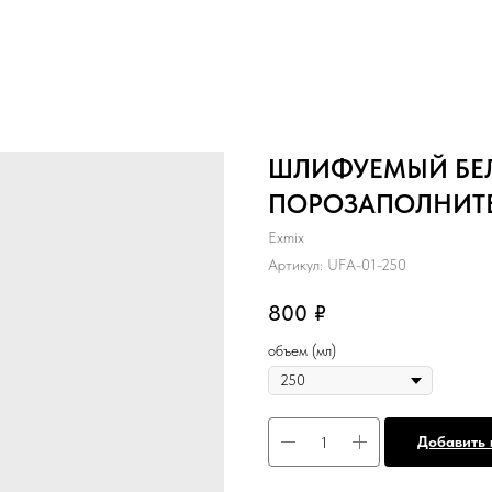
ШЛИФУЕМЫЙ БЕЛ
ПОРОЗАПОЛНИТ
Exmix
Артикул:
UFA-01-250
800
₽
объем (мл)
Добавить 