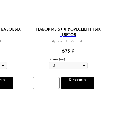
7 БАЗОВЫХ
НАБОР ИЗ 5 ФЛУОРЕСЦЕНТНЫХ
ЦВЕТОВ
15
Артикул:
UF-SET5-15
675
₽
объем (мл)
ину
В корзину