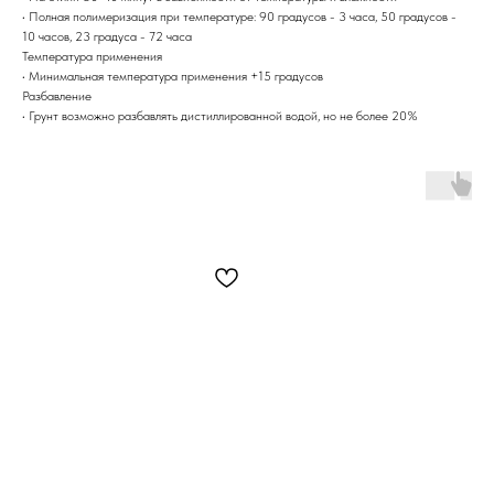
• Полная полимеризация при температуре: 90 градусов - 3 часа, 50 градусов -
10 часов, 23 градуса - 72 часа
Температура применения
• Минимальная температура применения +15 градусов
Разбавление
• Грунт возможно разбавлять дистиллированной водой, но не более 20%