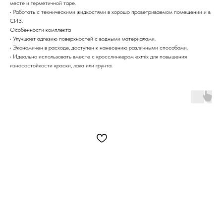
месте и герметичной таре.
• Работать с техническими жидкостями в хорошо проветриваемом помещении и в
СИЗ.
Особенности комплекта
• Улучшает адгезию поверхностей с водными материалами.
• Экономичен в расходе, доступен к нанесению различными способами.
• Идеально использовать вместе с кросслинкером exmix для повышения
износостойкости краски, лака или грунта.