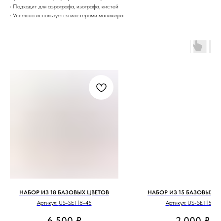
• Подходит для аэрографа, изографа, кистей
• Успешно используется мастерами маникюра
НАБОР ИЗ 18 БАЗОВЫХ ЦВЕТОВ
НАБОР ИЗ 15 БАЗОВЫХ Ц
Артикул:
US-SET18-45
Артикул:
US-SET15-15
6 500
₽
2 000
₽