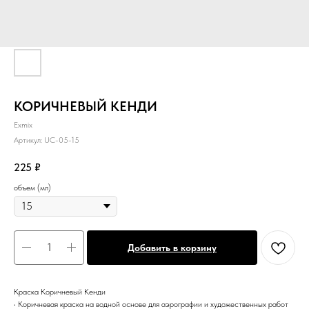
КОРИЧНЕВЫЙ КЕНДИ
Exmix
Артикул:
UC-05-15
225
₽
объем (мл)
Добавить в корзину
Краска Коричневый Кенди
• Коричневая краска на водной основе для аэрографии и художественных работ