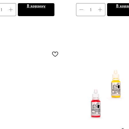
В корзину
В корз