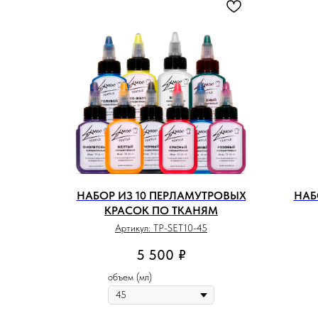
НАБОР ИЗ 10 ПЕРЛАМУТРОВЫХ
НАБ
КРАСОК ПО ТКАНЯМ
Артикул:
TP-SET10-45
5 500
₽
объем (мл)