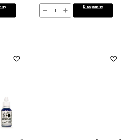
ину
В корзину