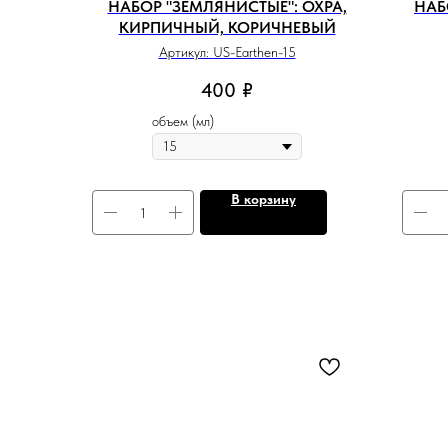
НАБОР "ЗЕМЛЯНИСТЫЕ": ОХРА,
НАБ
КИРПИЧНЫЙ, КОРИЧНЕВЫЙ
Артикул:
US-Earthen-15
400
₽
объем (мл)
В корзину