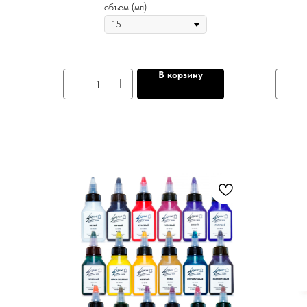
объем (мл)
В корзину