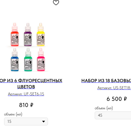
ОР ИЗ 6 ФЛУОРЕСЦЕНТНЫХ
НАБОР ИЗ 18 БАЗОВЫ
ЦВЕТОВ
Артикул:
US-SET18
Артикул:
UF-SET6-15
6 500
₽
810
₽
объем (мл)
объем (мл)