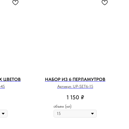
Х ЦВЕТОВ
НАБОР ИЗ 6 ПЕРЛАМУТРОВ
-45
Артикул:
UP-SET6-15
1 150
₽
объем (мл)