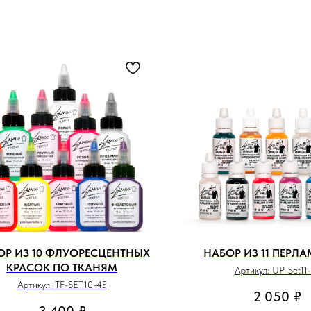
ОР ИЗ 10 ФЛУОРЕСЦЕНТНЫХ
НАБОР ИЗ 11 ПЕРЛ
КРАСОК ПО ТКАНЯМ
Артикул:
UP-Set11-
Артикул:
TF-SET10-45
2 050
₽