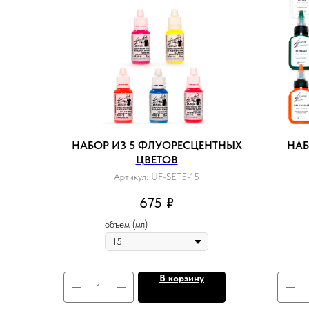
НАБОР ИЗ 5 ФЛУОРЕСЦЕНТНЫХ
НАБ
ЦВЕТОВ
Артикул:
UF-SET5-15
675
₽
объем (мл)
В корзину