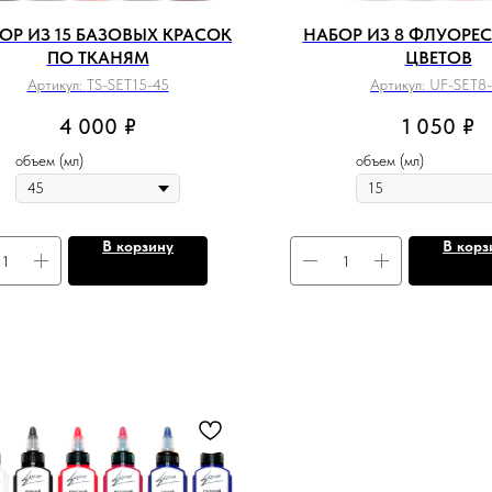
ОР ИЗ 15 БАЗОВЫХ КРАСОК
НАБОР ИЗ 8 ФЛУОРЕ
ПО ТКАНЯМ
ЦВЕТОВ
Артикул:
TS-SET15-45
Артикул:
UF-SET8-
4 000
₽
1 050
₽
объем (мл)
объем (мл)
В корзину
В корз