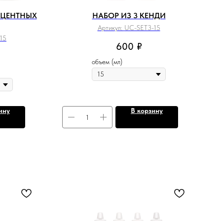
СЦЕНТНЫХ
НАБОР ИЗ 3 КЕНДИ
Артикул:
UC-SET3-15
15
600
₽
объем (мл)
ину
В корзину