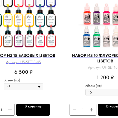
ОР ИЗ 18 БАЗОВЫХ ЦВЕТОВ
НАБОР ИЗ 10 ФЛУОРЕ
ЦВЕТОВ
Артикул:
US-SET18-45
Артикул:
UF-SET10
6 500
₽
1 200
₽
объем (мл)
объем (мл)
В корзину
В корз