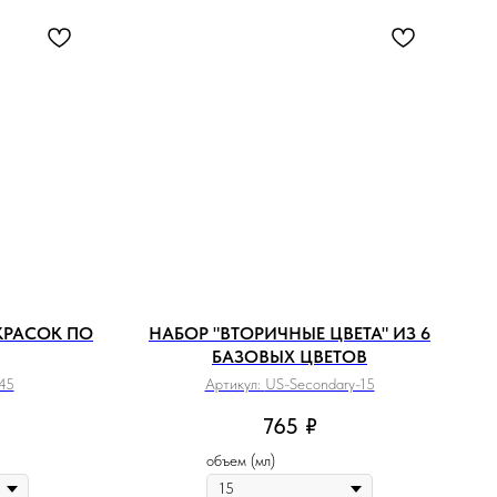
КРАСОК ПО
НАБОР "ВТОРИЧНЫЕ ЦВЕТА" ИЗ 6
БАЗОВЫХ ЦВЕТОВ
45
Артикул:
US-Secondary-15
765
₽
объем (мл)