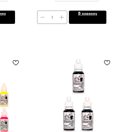
ину
В корзину