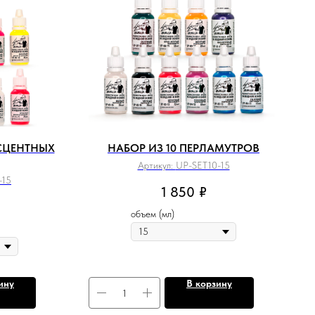
СЦЕНТНЫХ
НАБОР ИЗ 10 ПЕРЛАМУТРОВ
Артикул:
UP-SET10-15
-15
1 850
₽
объем (мл)
ину
В корзину