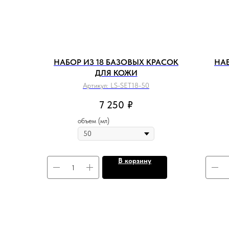
НАБОР ИЗ 18 БАЗОВЫХ КРАСОК
НАБ
ДЛЯ КОЖИ
Артикул:
LS-SET18-50
7 250
₽
объем (мл)
В корзину