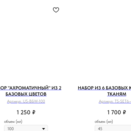
ОР "АХРОМАТИЧНЫЙ" ИЗ 2
НАБОР ИЗ 6 БАЗОВЫХ 
БАЗОВЫХ ЦВЕТОВ
ТКАНЯМ
Артикул:
US-B&W-100
Артикул:
TS-SET6-
1 250
₽
1 700
₽
объем (мл)
объем (мл)