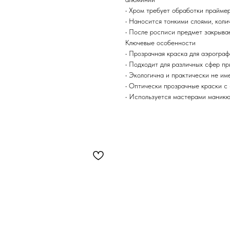
• Хром требует обработки прайме
• Наносится тонкими слоями, коли
• После росписи предмет закрыва
Ключевые особенности
• Прозрачная краска для аэрограф
• Подходит для различных сфер п
• Экологична и практически не им
• Оптически прозрачные краски с
• Используется мастерами маникю