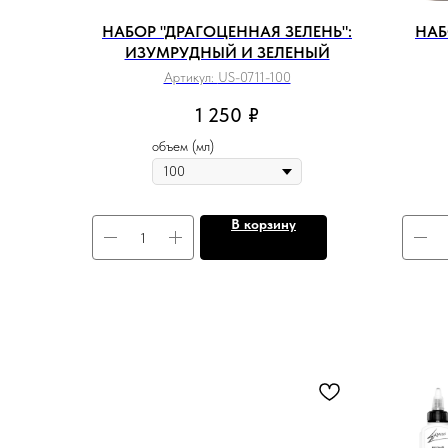
НАБОР "ДРАГОЦЕННАЯ ЗЕЛЕНЬ":
НАБ
ИЗУМРУДНЫЙ И ЗЕЛЕНЫЙ
Артикул:
US-0711-100
1 250
₽
объем (мл)
В корзину