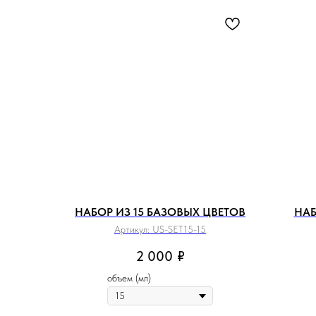
НАБОР ИЗ 15 БАЗОВЫХ ЦВЕТОВ
НАБ
Артикул:
US-SET15-15
2 000
₽
объем (мл)