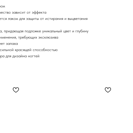
ром
чество зависит от эффекта
ется лаком для защиты от истирания и выцветания
а, придающая подложке уникальный цвет и глубину
рименения, требующих эксклюзива
еет запаха
 сильной красящей способностью
ра для дизайна ногтей