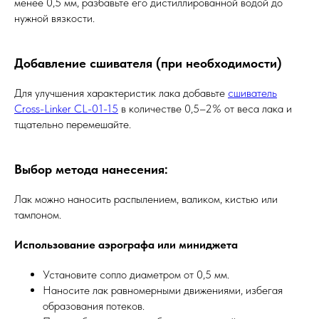
менее 0,5 мм, разбавьте его дистиллированной водой до
нужной вязкости.
Добавление сшивателя (при необходимости)
Для улучшения характеристик лака добавьте
сшиватель
Cross-Linker CL-01-15
в количестве 0,5–2% от веса лака и
тщательно перемешайте.
Выбор метода нанесения
:
Лак можно наносить распылением, валиком, кистью или
тампоном.
Использование аэрографа или миниджета
Установите сопло диаметром от 0,5 мм.
Наносите лак равномерными движениями, избегая
образования потеков.