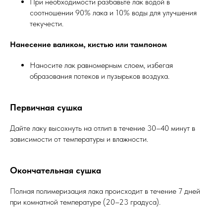
При необходимости разбавьте лак водой в
соотношении 90% лака и 10% воды для улучшения
текучести.
Нанесение валиком, кистью или тампоном
Наносите лак равномерным слоем, избегая
образования потеков и пузырьков воздуха.
Первичная сушка
Дайте лаку высохнуть на отлип в течение 30–40 минут в
зависимости от температуры и влажности.
Окончательная сушка
Полная полимеризация лака происходит в течение 7 дней
при комнатной температуре (20–23 градуса).